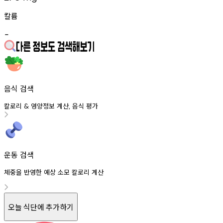
칼륨
-
음식 검색
칼로리
영양정보
계산
음식
평가
&
,
운동 검색
체중을 반영한 예상 소모 칼로리 계산
오늘 식단에 추가하기