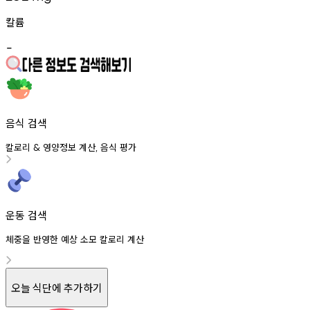
칼륨
-
음식 검색
칼로리
영양정보
계산
음식
평가
&
,
운동 검색
체중을 반영한 예상 소모 칼로리 계산
오늘 식단에 추가하기