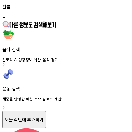
칼륨
-
음식 검색
칼로리
영양정보
계산
음식
평가
&
,
운동 검색
체중을 반영한 예상 소모 칼로리 계산
오늘 식단에 추가하기