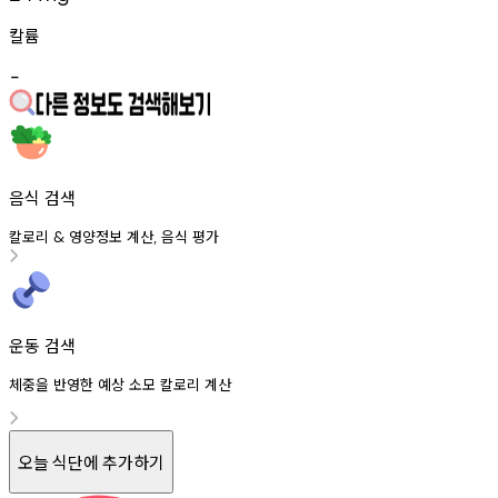
칼륨
-
음식 검색
칼로리
영양정보
계산
음식
평가
&
,
운동 검색
체중을 반영한 예상 소모 칼로리 계산
오늘 식단에 추가하기