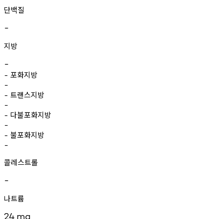
단백질
-
지방
-
포화지방
-
-
트랜스지방
-
-
다불포화지방
-
-
불포화지방
-
-
콜레스트롤
-
나트륨
24
mg