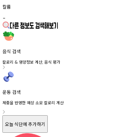
칼륨
-
음식 검색
칼로리
영양정보
계산
음식
평가
&
,
운동 검색
체중을 반영한 예상 소모 칼로리 계산
오늘 식단에 추가하기