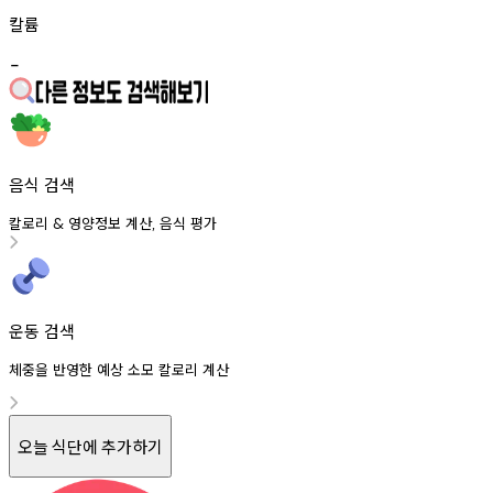
칼륨
-
음식 검색
칼로리
영양정보
계산
음식
평가
&
,
운동 검색
체중을 반영한 예상 소모 칼로리 계산
오늘 식단에 추가하기