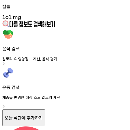
칼륨
161
mg
음식 검색
칼로리
영양정보
계산
음식
평가
&
,
운동 검색
체중을 반영한 예상 소모 칼로리 계산
오늘 식단에 추가하기