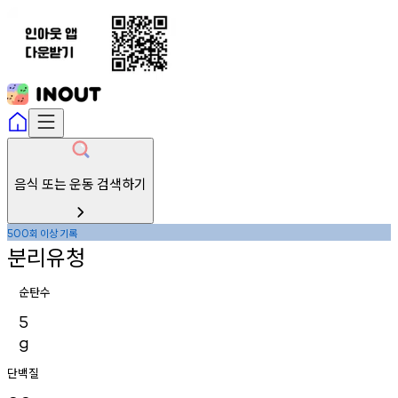
음식 또는 운동 검색하기
회
이상
기록
500
분리유청
순탄수
5
g
단백질