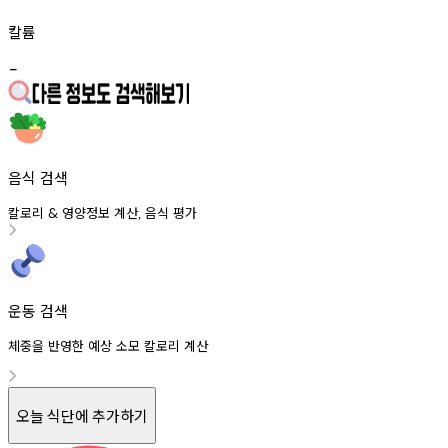
칼륨
-
음식 검색
칼로리
영양정보
계산
음식
평가
&
,
운동 검색
체중을 반영한 예상 소모 칼로리 계산
오늘 식단에 추가하기