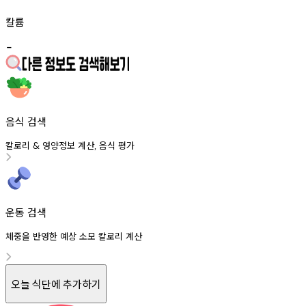
칼륨
-
음식 검색
칼로리
영양정보
계산
음식
평가
&
,
운동 검색
체중을 반영한 예상 소모 칼로리 계산
오늘 식단에 추가하기