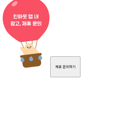
제휴 문의하기