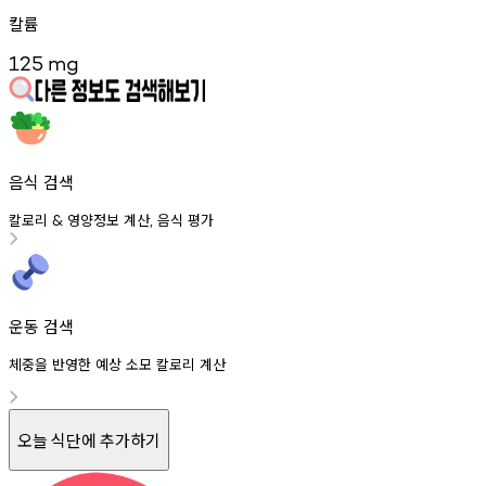
칼륨
125
mg
음식 검색
칼로리
영양정보
계산
음식
평가
&
,
운동 검색
체중을 반영한 예상 소모 칼로리 계산
오늘 식단에 추가하기