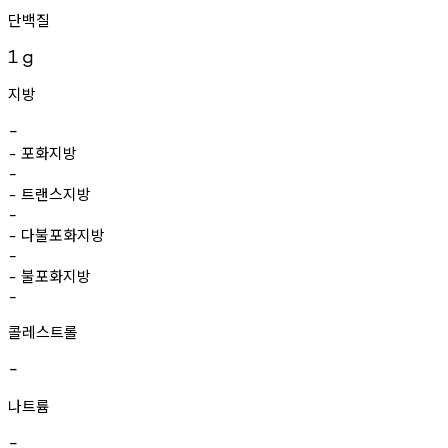
단백질
1
g
지방
-
포화지방
-
-
트랜스지방
-
-
다불포화지방
-
-
불포화지방
-
-
콜레스트롤
-
나트륨
-