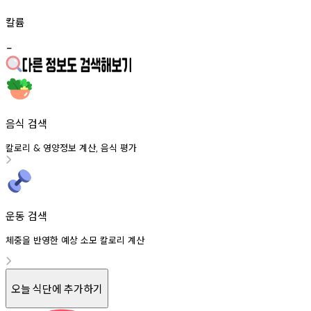
칼륨
-
음식 검색
칼로리
영양정보
계산
음식
평가
&
,
운동 검색
체중을 반영한 예상 소모 칼로리 계산
오늘 식단에 추가하기