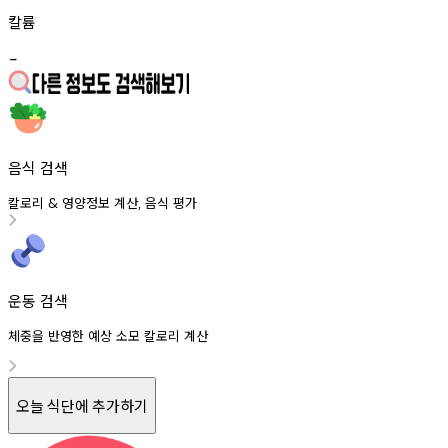
칼륨
-
음식 검색
칼로리
영양정보
계산
음식
평가
&
,
운동 검색
체중을 반영한 예상 소모 칼로리 계산
오늘 식단에 추가하기