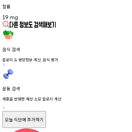
칼륨
19
mg
음식 검색
칼로리
영양정보
계산
음식
평가
&
,
운동 검색
체중을 반영한 예상 소모 칼로리 계산
오늘 식단에 추가하기