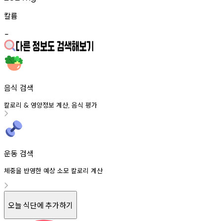
칼륨
-
음식 검색
칼로리
영양정보
계산
음식
평가
&
,
운동 검색
체중을 반영한 예상 소모 칼로리 계산
오늘 식단에 추가하기