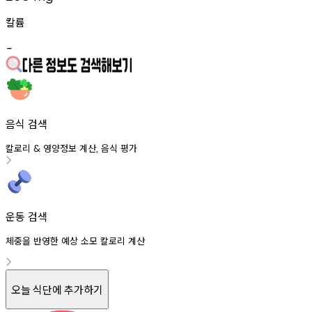
칼륨
-
음식 검색
칼로리
영양정보
계산
음식
평가
&
,
운동 검색
체중을 반영한 예상 소모 칼로리 계산
오늘 식단에 추가하기