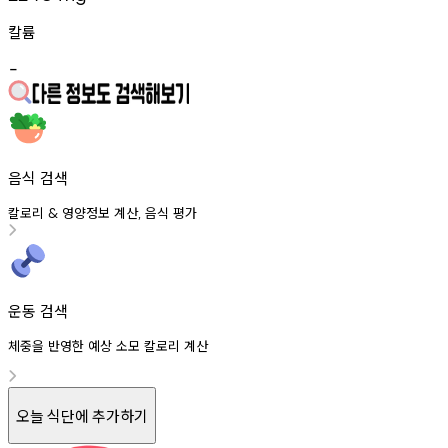
칼륨
-
음식 검색
칼로리
영양정보
계산
음식
평가
&
,
운동 검색
체중을 반영한 예상 소모 칼로리 계산
오늘 식단에 추가하기