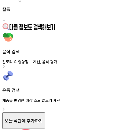
칼륨
-
음식 검색
칼로리
영양정보
계산
음식
평가
&
,
운동 검색
체중을 반영한 예상 소모 칼로리 계산
오늘 식단에 추가하기