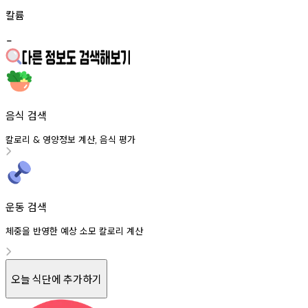
칼륨
-
음식 검색
칼로리
영양정보
계산
음식
평가
&
,
운동 검색
체중을 반영한 예상 소모 칼로리 계산
오늘 식단에 추가하기