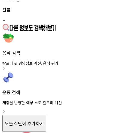
칼륨
-
음식 검색
칼로리
영양정보
계산
음식
평가
&
,
운동 검색
체중을 반영한 예상 소모 칼로리 계산
오늘 식단에 추가하기