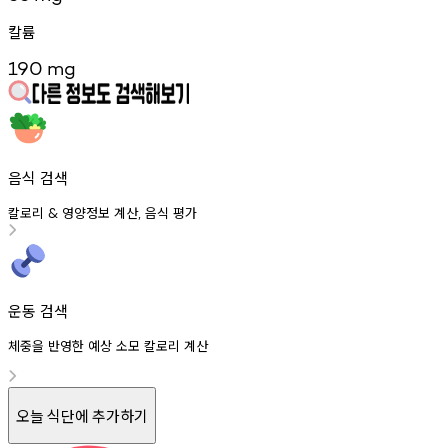
칼륨
190
mg
음식 검색
칼로리
영양정보
계산
음식
평가
&
,
운동 검색
체중을 반영한 예상 소모 칼로리 계산
오늘 식단에 추가하기