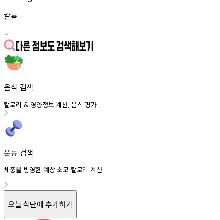
칼륨
-
음식 검색
칼로리
영양정보
계산
음식
평가
&
,
운동 검색
체중을 반영한 예상 소모 칼로리 계산
오늘 식단에 추가하기