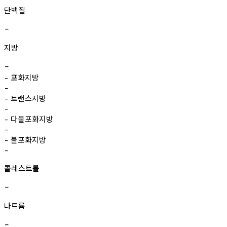
단백질
-
지방
-
포화지방
-
-
트랜스지방
-
-
다불포화지방
-
-
불포화지방
-
-
콜레스트롤
-
나트륨
-