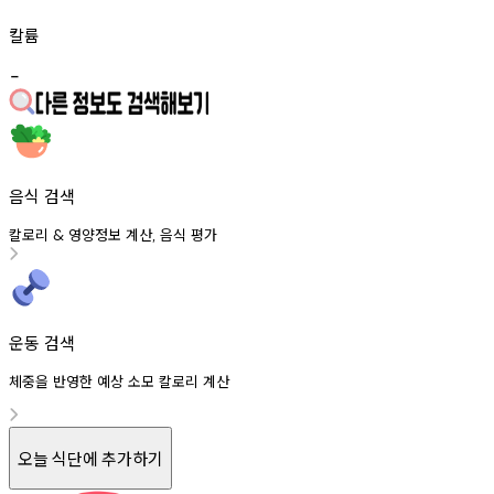
칼륨
-
음식 검색
칼로리
영양정보
계산
음식
평가
&
,
운동 검색
체중을 반영한 예상 소모 칼로리 계산
오늘 식단에 추가하기