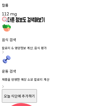
칼륨
112
mg
음식 검색
칼로리
영양정보
계산
음식
평가
&
,
운동 검색
체중을 반영한 예상 소모 칼로리 계산
오늘 식단에 추가하기