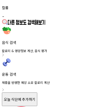
칼륨
-
음식 검색
칼로리
영양정보
계산
음식
평가
&
,
운동 검색
체중을 반영한 예상 소모 칼로리 계산
오늘 식단에 추가하기