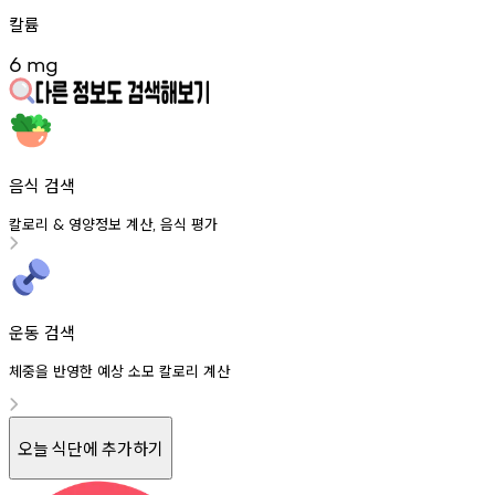
칼륨
6
mg
음식 검색
칼로리
영양정보
계산
음식
평가
&
,
운동 검색
체중을 반영한 예상 소모 칼로리 계산
오늘 식단에 추가하기