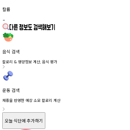
칼륨
-
음식 검색
칼로리
영양정보
계산
음식
평가
&
,
운동 검색
체중을 반영한 예상 소모 칼로리 계산
오늘 식단에 추가하기