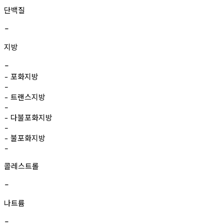
단백질
-
지방
-
포화지방
-
-
트랜스지방
-
-
다불포화지방
-
-
불포화지방
-
-
콜레스트롤
-
나트륨
-