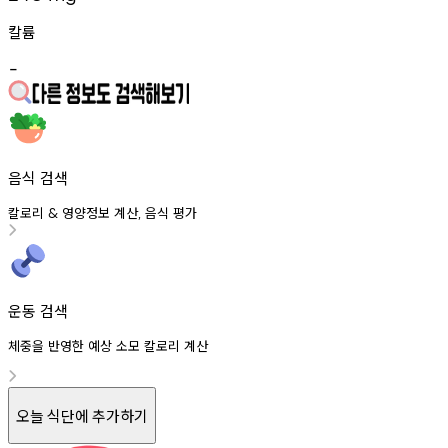
칼륨
-
음식 검색
칼로리
영양정보
계산
음식
평가
&
,
운동 검색
체중을 반영한 예상 소모 칼로리 계산
오늘 식단에 추가하기