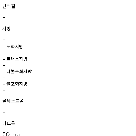
단백질
-
지방
-
포화지방
-
-
트랜스지방
-
-
다불포화지방
-
-
불포화지방
-
-
콜레스트롤
-
나트륨
50
mg