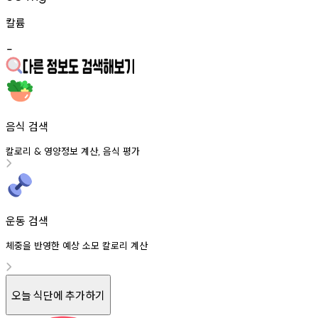
칼륨
-
음식 검색
칼로리
영양정보
계산
음식
평가
&
,
운동 검색
체중을 반영한 예상 소모 칼로리 계산
오늘 식단에 추가하기