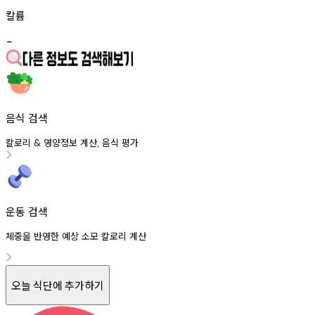
칼륨
-
음식 검색
칼로리
영양정보
계산
음식
평가
&
,
운동 검색
체중을 반영한 예상 소모 칼로리 계산
오늘 식단에 추가하기