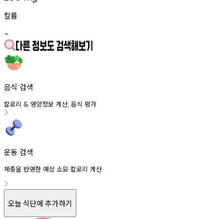
칼륨
-
음식 검색
칼로리
영양정보
계산
음식
평가
&
,
운동 검색
체중을 반영한 예상 소모 칼로리 계산
오늘 식단에 추가하기