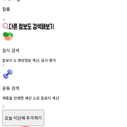
칼륨
-
음식 검색
칼로리
영양정보
계산
음식
평가
&
,
운동 검색
체중을 반영한 예상 소모 칼로리 계산
오늘 식단에 추가하기