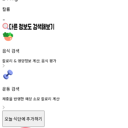
칼륨
-
음식 검색
칼로리
영양정보
계산
음식
평가
&
,
운동 검색
체중을 반영한 예상 소모 칼로리 계산
오늘 식단에 추가하기