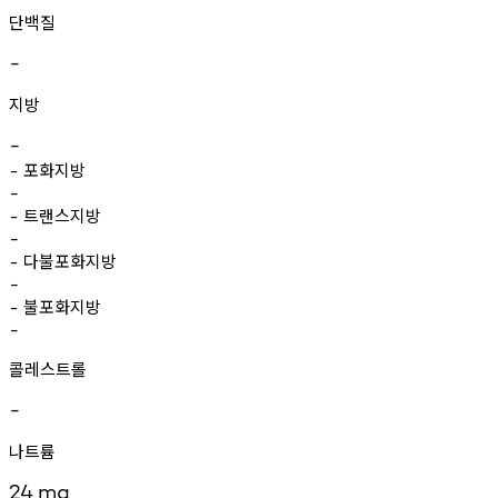
단백질
-
지방
-
포화지방
-
-
트랜스지방
-
-
다불포화지방
-
-
불포화지방
-
-
콜레스트롤
-
나트륨
24
mg