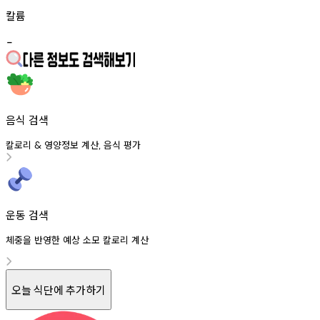
칼륨
-
음식 검색
칼로리
영양정보
계산
음식
평가
&
,
운동 검색
체중을 반영한 예상 소모 칼로리 계산
오늘 식단에 추가하기