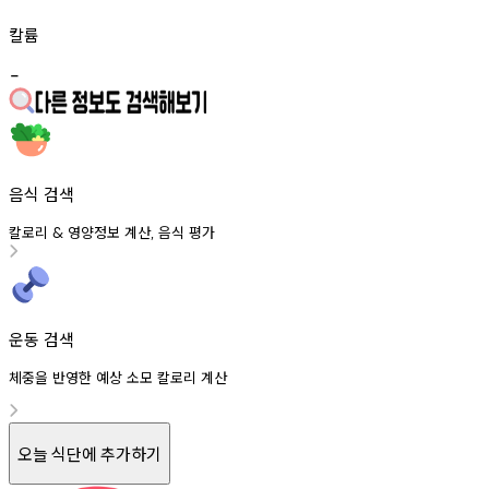
칼륨
-
음식 검색
칼로리
영양정보
계산
음식
평가
&
,
운동 검색
체중을 반영한 예상 소모 칼로리 계산
오늘 식단에 추가하기