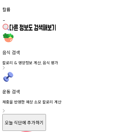
칼륨
-
음식 검색
칼로리
영양정보
계산
음식
평가
&
,
운동 검색
체중을 반영한 예상 소모 칼로리 계산
오늘 식단에 추가하기