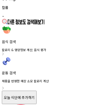
칼륨
-
음식 검색
칼로리
영양정보
계산
음식
평가
&
,
운동 검색
체중을 반영한 예상 소모 칼로리 계산
오늘 식단에 추가하기