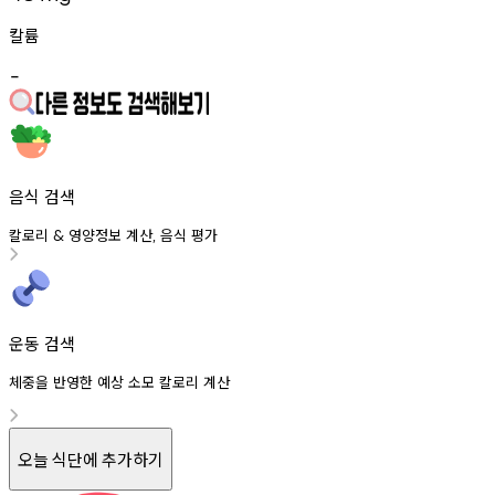
칼륨
-
음식 검색
칼로리
영양정보
계산
음식
평가
&
,
운동 검색
체중을 반영한 예상 소모 칼로리 계산
오늘 식단에 추가하기