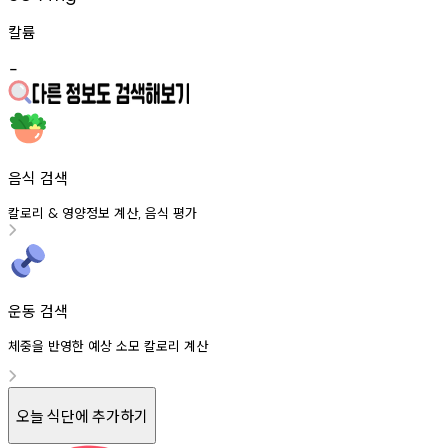
칼륨
-
음식 검색
칼로리
영양정보
계산
음식
평가
&
,
운동 검색
체중을 반영한 예상 소모 칼로리 계산
오늘 식단에 추가하기