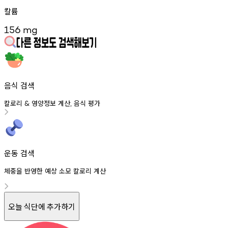
칼륨
156
mg
음식 검색
칼로리
영양정보
계산
음식
평가
&
,
운동 검색
체중을 반영한 예상 소모 칼로리 계산
오늘 식단에 추가하기