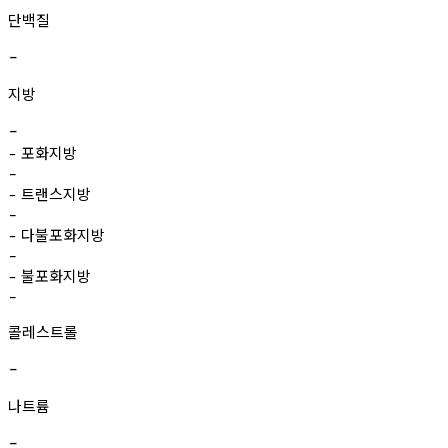
단백질
-
지방
-
포화지방
-
-
트랜스지방
-
-
다불포화지방
-
-
불포화지방
-
-
콜레스트롤
-
나트륨
-