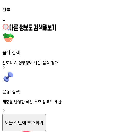
칼륨
-
음식 검색
칼로리
영양정보
계산
음식
평가
&
,
운동 검색
체중을 반영한 예상 소모 칼로리 계산
오늘 식단에 추가하기