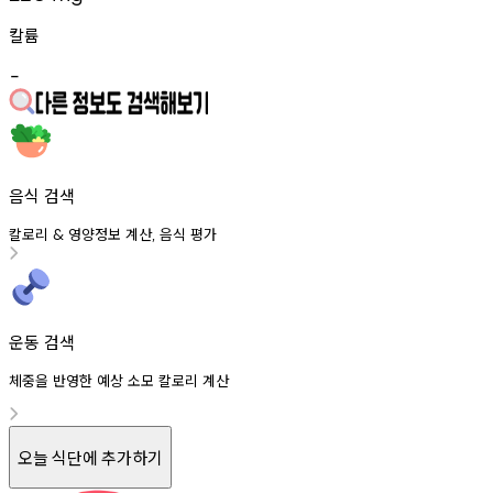
칼륨
-
음식 검색
칼로리
영양정보
계산
음식
평가
&
,
운동 검색
체중을 반영한 예상 소모 칼로리 계산
오늘 식단에 추가하기