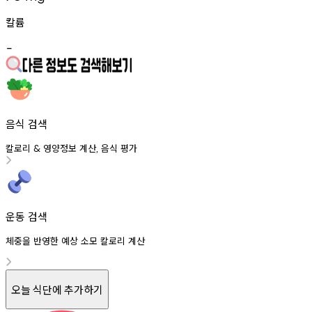
칼륨
-
음식 검색
칼로리
영양정보
계산
음식
평가
&
,
운동 검색
체중을 반영한 예상 소모 칼로리 계산
오늘 식단에 추가하기