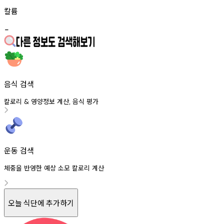
칼륨
-
음식 검색
칼로리
영양정보
계산
음식
평가
&
,
운동 검색
체중을 반영한 예상 소모 칼로리 계산
오늘 식단에 추가하기