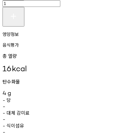
영양정보
음식평가
총 열량
16
kcal
탄수화물
4
g
당
-
-
대체
감미료
-
-
식이섬유
-
-