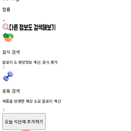
칼륨
-
음식 검색
칼로리
영양정보
계산
음식
평가
&
,
운동 검색
체중을 반영한 예상 소모 칼로리 계산
오늘 식단에 추가하기