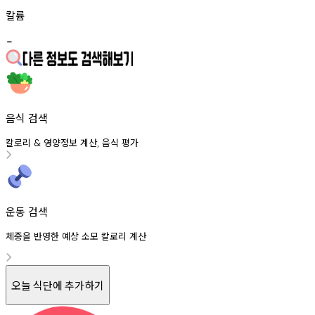
칼륨
-
음식 검색
칼로리
영양정보
계산
음식
평가
&
,
운동 검색
체중을 반영한 예상 소모 칼로리 계산
오늘 식단에 추가하기