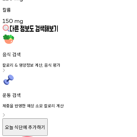
칼륨
150
mg
음식 검색
칼로리
영양정보
계산
음식
평가
&
,
운동 검색
체중을 반영한 예상 소모 칼로리 계산
오늘 식단에 추가하기