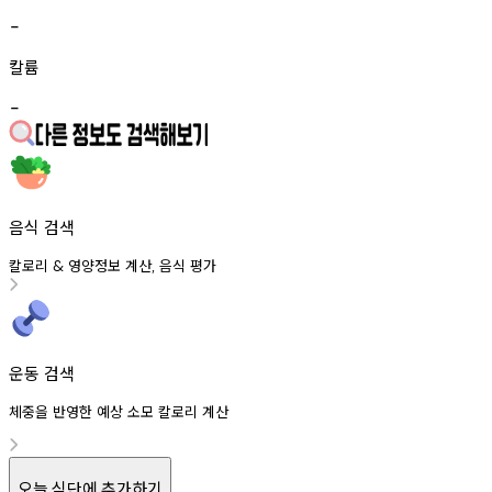
-
칼륨
-
음식 검색
칼로리
영양정보
계산
음식
평가
&
,
운동 검색
체중을 반영한 예상 소모 칼로리 계산
오늘 식단에 추가하기