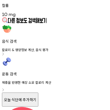
칼륨
10
mg
음식 검색
칼로리
영양정보
계산
음식
평가
&
,
운동 검색
체중을 반영한 예상 소모 칼로리 계산
오늘 식단에 추가하기