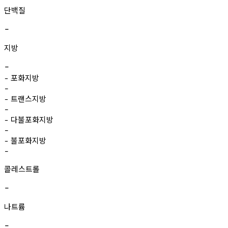
단백질
-
지방
-
포화지방
-
-
트랜스지방
-
-
다불포화지방
-
-
불포화지방
-
-
콜레스트롤
-
나트륨
-