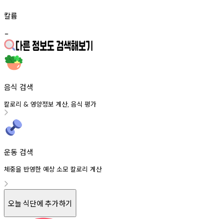
칼륨
-
음식 검색
칼로리
영양정보
계산
음식
평가
&
,
운동 검색
체중을 반영한 예상 소모 칼로리 계산
오늘 식단에 추가하기