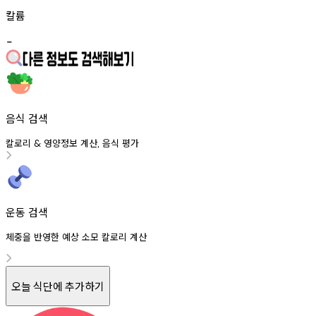
칼륨
-
음식 검색
칼로리
영양정보
계산
음식
평가
&
,
운동 검색
체중을 반영한 예상 소모 칼로리 계산
오늘 식단에 추가하기